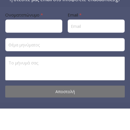
Ονοματεπώνυμο
*
Email
*
Αποστολή