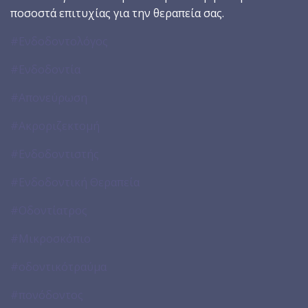
ποσοστά επιτυχίας για την θεραπεία σας.
#Ενδοδοντολόγος
#Ενδοδοντία
#Απονεύρωση
#Ακροριζεκτομή
#Ενδοδοντιστής
#Ενδοδοντική Θεραπεία
#Οδοντίατρος
#Μικροσκόπιο
#οδοντικότραύμα
#πονόδοντος