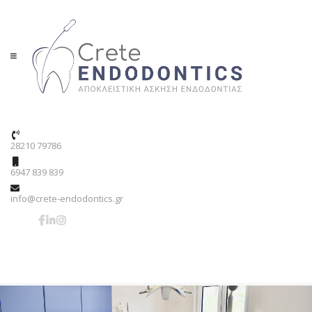
28210 79786
6947 839 839
info@crete-endodontics.gr