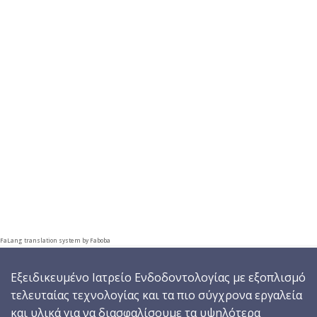
FaLang translation system by Faboba
Eξειδικευμένο Ιατρείο Ενδοδοντολογίας με εξοπλισμό
τελευταίας τεχνολογίας και τα πιο σύγχρονα εργαλεία
και υλικά για να διασφαλίσουμε τα υψηλότερα